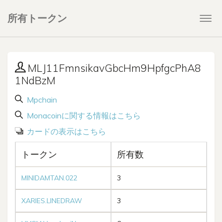
所有トークン
Togg
navi
MLJ11FmnsikavGbcHm9HpfgcPhA8
1NdBzM
Mpchain
Monacoinに関する情報はこちら
カードの表示はこちら
トークン
所有数
MINIDAMTAN.022
3
XARIES.LINEDRAW
3