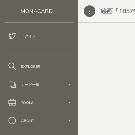
絵画「185
MONACARD
ログイン
EXPLORER
カード一覧
TOOLS
ABOUT