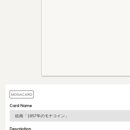
MONACARD
Card Name
Description