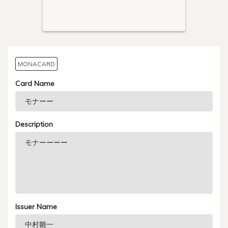
MONACARD
Card Name
Description
Issuer Name