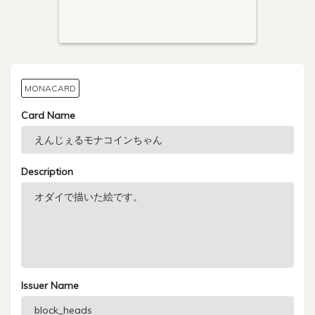
MONACARD
Card Name
Description
Issuer Name