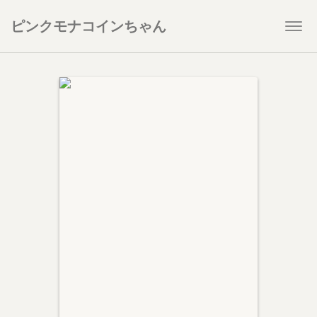
ピンクモナコインちゃん
Togg
navi