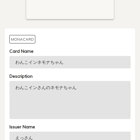
MONACARD
Card Name
Description
Issuer Name