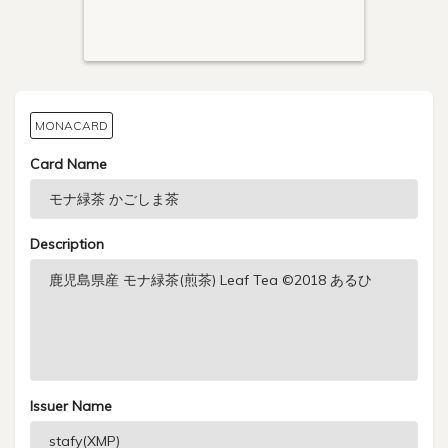
MONACARD
Card Name
Description
Issuer Name