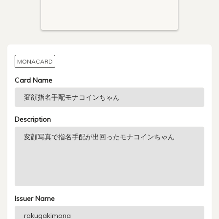
MONACARD
Card Name
Description
Issuer Name