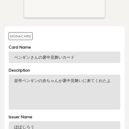
MONACARD
Card Name
Description
Issuer Name