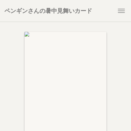
ペンギンさんの暑中見舞いカード
Togg
navi