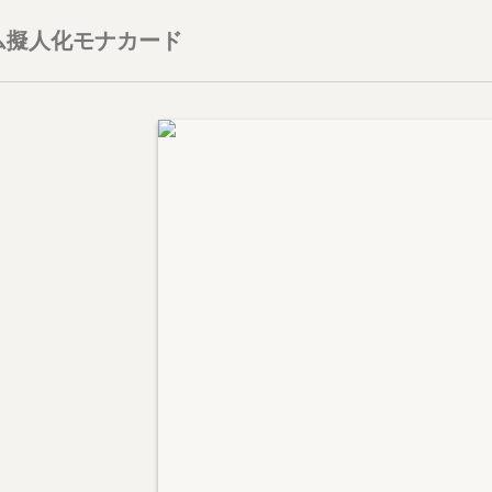
ム擬人化モナカード