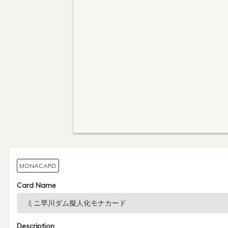
MONACARD
Card Name
Description