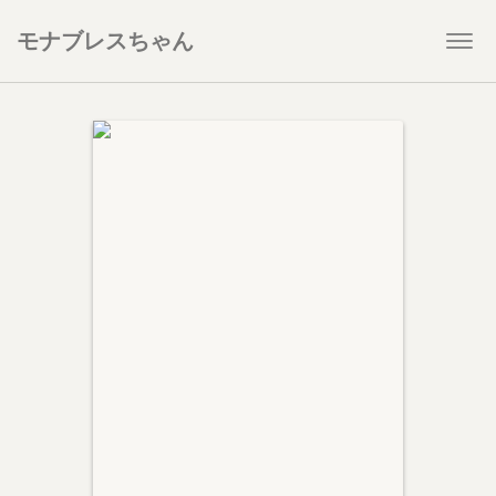
モナブレスちゃん
Togg
navi