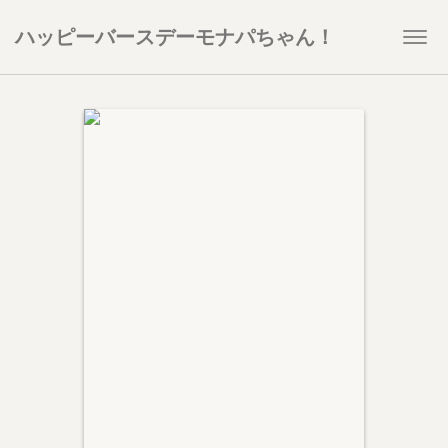
ハッピーバースデーモナパちゃん！
Togg
navi