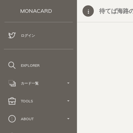
待てば海路
MONACARD
ログイン
EXPLORER
カード一覧
TOOLS
ABOUT