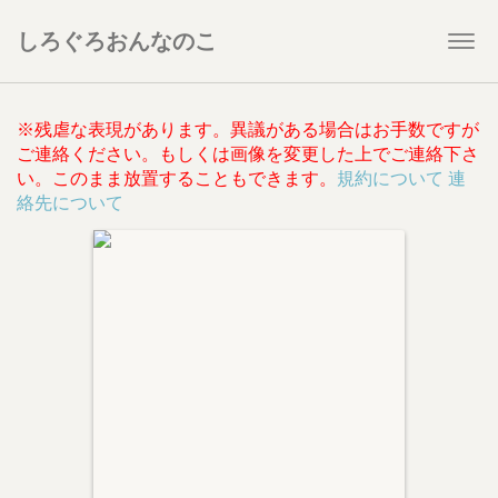
しろぐろおんなのこ
Togg
navi
※残虐な表現があります。異議がある場合はお手数ですが
ご連絡ください。もしくは画像を変更した上でご連絡下さ
い。このまま放置することもできます。
規約について
連
絡先について