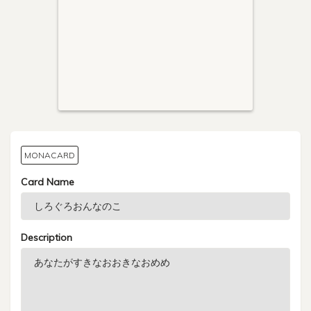
MONACARD
Card Name
Description