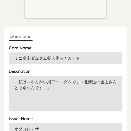
MONACARD
Card Name
Description
Issuer Name