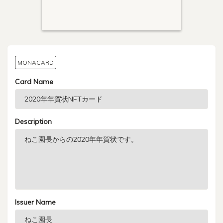
MONACARD
Card Name
Description
Issuer Name