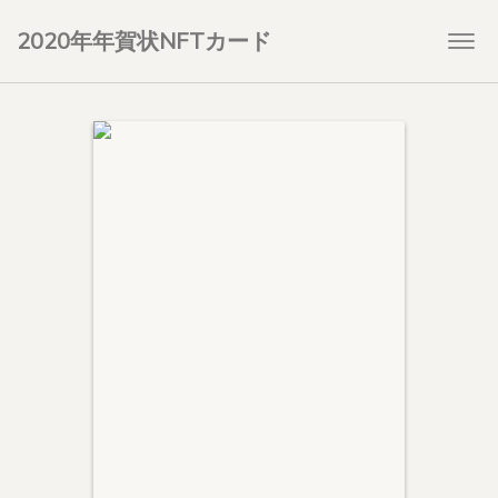
2020年年賀状NFTカード
Togg
navi