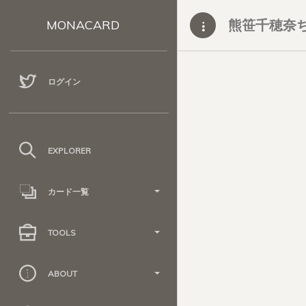
熊笹千穂奈
MONACARD
ログイン
EXPLORER
カード一覧
TOOLS
ABOUT