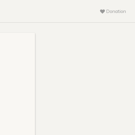
Donation