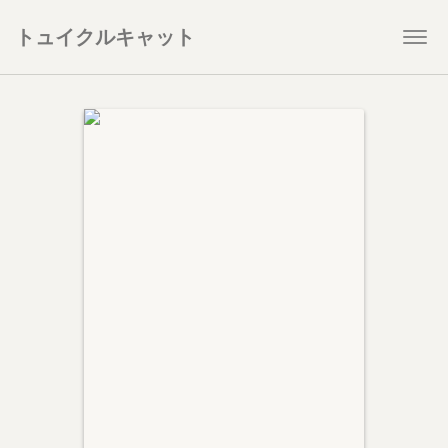
トュイクルキャット
Togg
navi