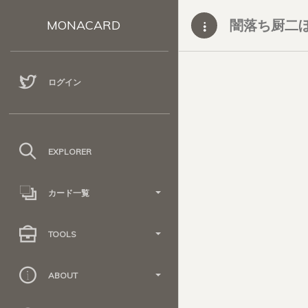
闇落ち厨二
MONACARD
ログイン
EXPLORER
カード一覧
TOOLS
ABOUT