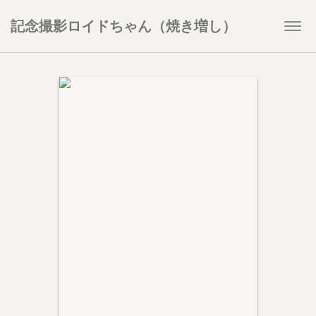
記念撮影ロイドちゃん（焼き増し）
Togg
navi