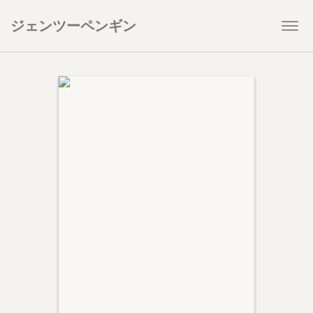
ジェンツーペンギン
Togg
navi