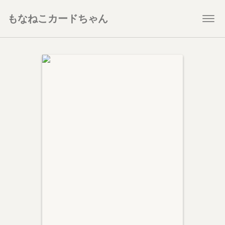
もなねこカードちゃん
Togg
navi