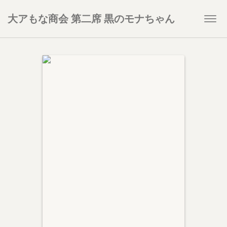
大アもな商会 第二席 黒のモナちゃん
Togg
navi