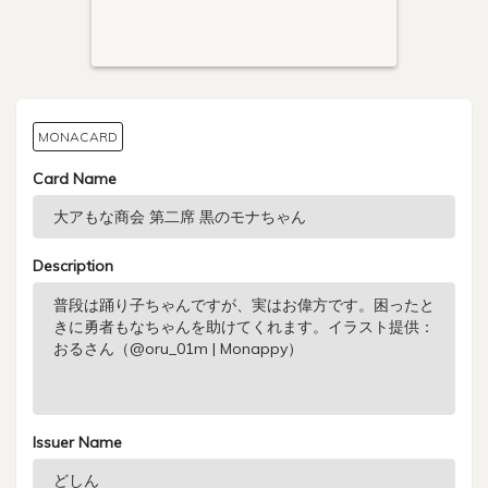
MONACARD
Card Name
Description
Issuer Name