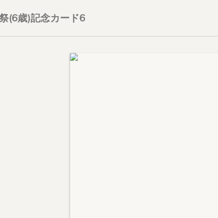
生誕祭(6歳)記念カード6