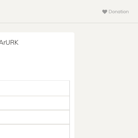
Donation
ArURK