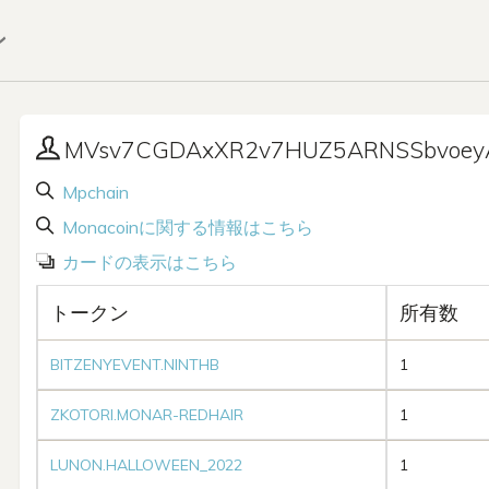
ン
MVsv7CGDAxXR2v7HUZ5ARNSSbvoey
Mpchain
Monacoinに関する情報はこちら
カードの表示はこちら
トークン
所有数
BITZENYEVENT.NINTHB
1
ZKOTORI.MONAR-REDHAIR
1
LUNON.HALLOWEEN_2022
1