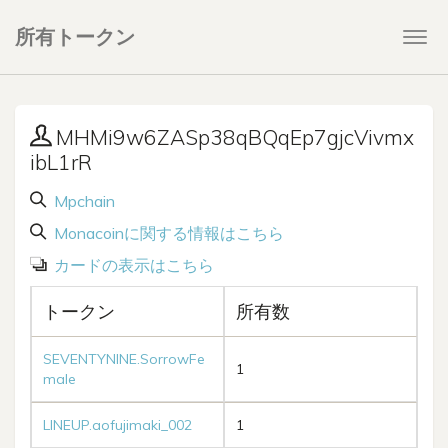
所有トークン
Togg
navi
MHMi9w6ZASp38qBQqEp7gjcVivmx
ibL1rR
Mpchain
Monacoinに関する情報はこちら
カードの表示はこちら
トークン
所有数
SEVENTYNINE.SorrowFe
1
male
LINEUP.aofujimaki_002
1