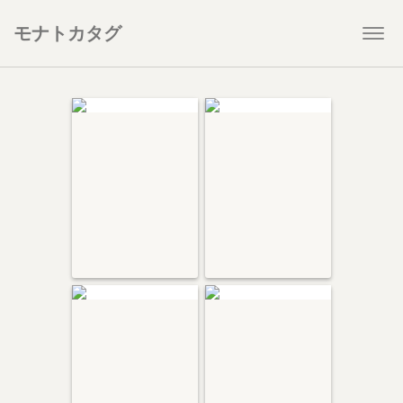
モナトカタグ
Togg
navi