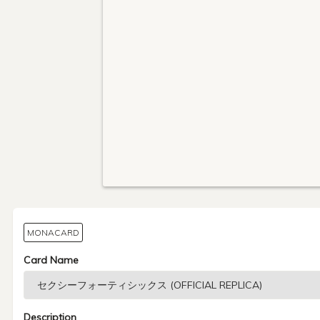
MONACARD
Card Name
Description