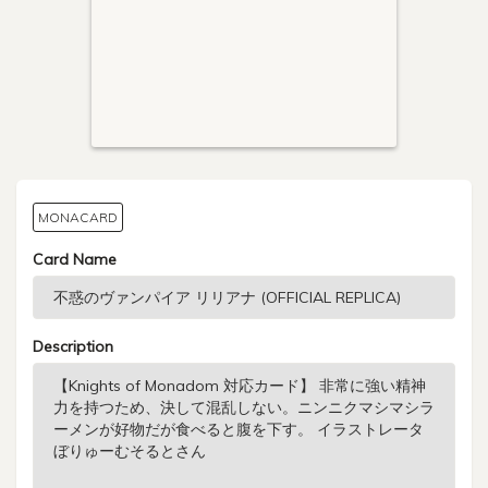
MONACARD
Card Name
Description