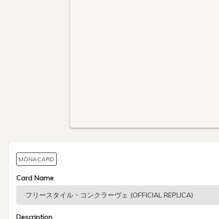
MONACARD
Card Name
Description