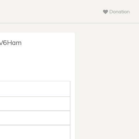
Donation
NV6Ham