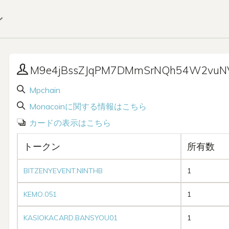
ン
M9e4jBssZJqPM7DMmSrNQh54W2vu
Mpchain
Monacoinに関する情報はこちら
カードの表示はこちら
トークン
所有数
BITZENYEVENT.NINTHB
1
KEMO.051
1
KASIOKACARD.BANSYOU01
1