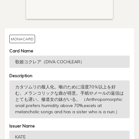
MONACARD
Card Name
Description
Issuer Name