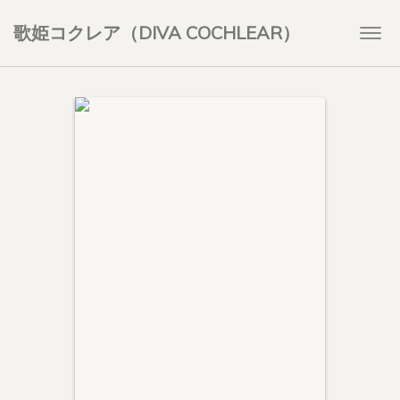
歌姫コクレア（DIVA COCHLEAR）
Togg
navi