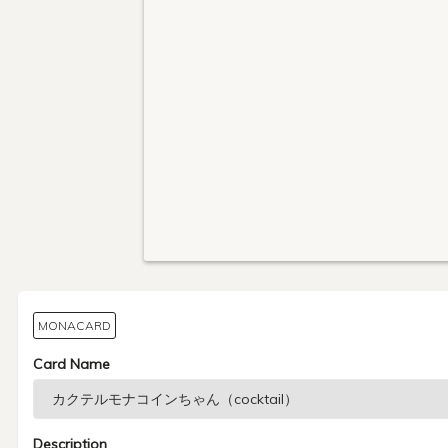
MONACARD
Card Name
Description