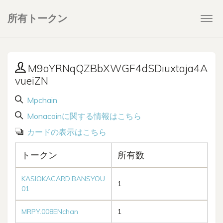
所有トークン
Togg
navi
M9oYRNqQZBbXWGF4dSDiuxtaja4A
vueiZN
Mpchain
Monacoinに関する情報はこちら
カードの表示はこちら
トークン
所有数
KASIOKACARD.BANSYOU
1
01
MRPY.008ENchan
1