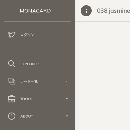
038 jasmine
MONACARD
ログイン
EXPLORER
カード一覧
TOOLS
ABOUT