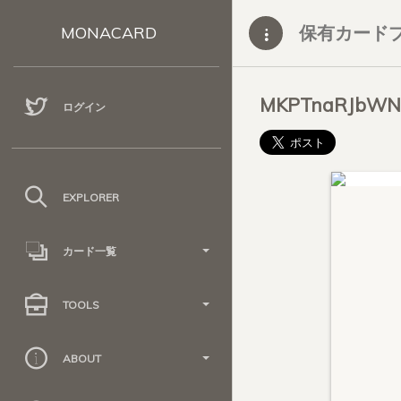
保有カード
MONACARD
MKPTnaRJbWN
ログイン
EXPLORER
カード一覧
TOOLS
ABOUT