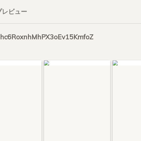
プレビュー
hc6RoxnhMhPX3oEv15KmfoZ