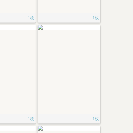
1枚
1枚
1枚
1枚