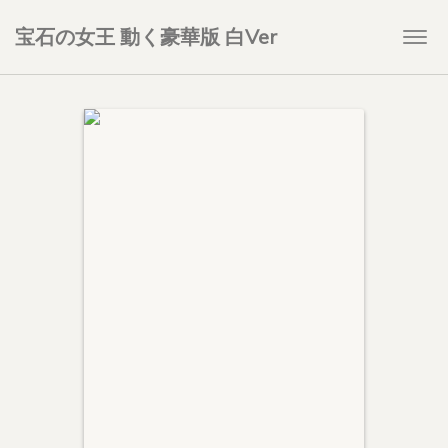
宝石の女王 動く豪華版 白Ver
Togg
navi