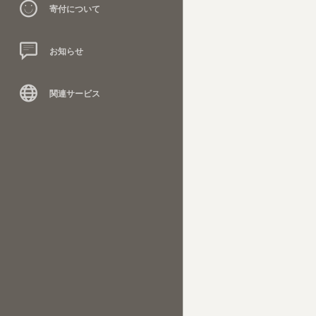
寄付について
お知らせ
関連サービス