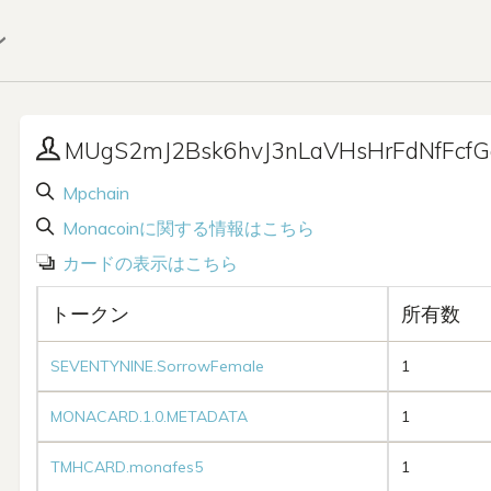
ン
MUgS2mJ2Bsk6hvJ3nLaVHsHrFdNfFcfG
Mpchain
Monacoinに関する情報はこちら
カードの表示はこちら
トークン
所有数
SEVENTYNINE.SorrowFemale
1
MONACARD.1.0.METADATA
1
TMHCARD.monafes5
1