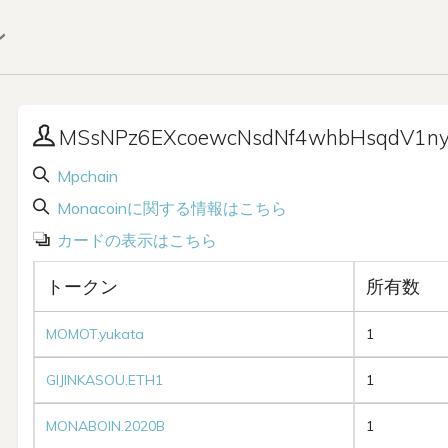
ン
MSsNPz6EXcoewcNsdNf4whbHsqdV1n
Mpchain
Monacoinに関する情報はこちら
カードの表示はこちら
トークン
所有数
MOMOT.yukata
1
GIJINKASOU.ETH1
1
MONABOIN.2020B
1