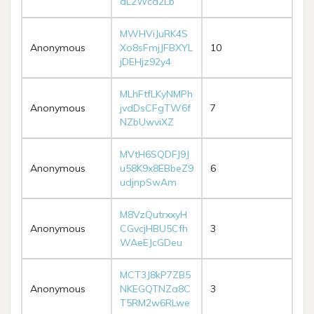
dL2Wcd2Lb
MWHViJuRK4S
Anonymous
Xo8sFmjJFBXYL
10
jDEHjz92y4
MLhFtfLKyNMPh
Anonymous
jvdDsCFgTW6f
7
NZbUwviXZ
MVtH6SQDFJ9J
Anonymous
u58K9x8EBbeZ9
6
udjnpSwAm
M8VzQutrxxyH
Anonymous
CGvcjHBU5Cfh
3
WAeEJcGDeu
MCT3J8kP7ZB5
Anonymous
NKEGQTNZa8C
3
T5RM2w6RLwe