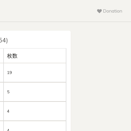
Donation
4)
枚数
19
5
4
4