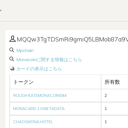
ン
MQQw3TgTDSmRi9gmiQ5LBMob87a9V
Mpchain
Monacoinに関する情報はこちら
カードの表示はこちら
トークン
所有数
ROUGH.KATEMONACOIN044
2
MONACARD.1.0.METADATA
1
CHAOSMONA.HOTEL
1