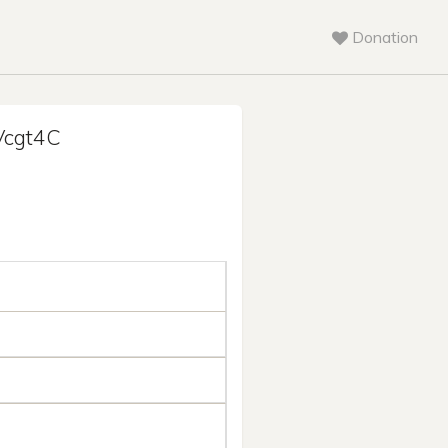
Donation
cgt4C