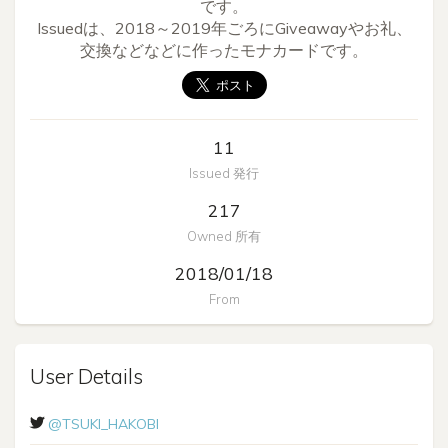
です。

Issuedは、2018～2019年ごろにGiveawayやお礼、
交換などなどに作ったモナカードです。
11
Issued 発行
217
Owned 所有
2018/01/18
From
User Details
@TSUKI_HAKOBI