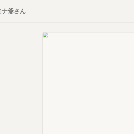
モナ爺さん