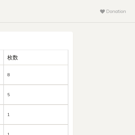
Donation
枚数
8
5
1
1