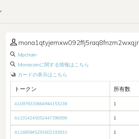
ン
mona1qtyjemxw092ffj5raq8fnzm2wxqj
Mpchain
Monacoinに関する情報はこちら
カードの表示はこちら
トークン
所有数
A10978330664944153238
1
A11014245052447396999
1
A11685845291602193810
1