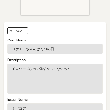
MONACARD
Card Name
Description
Issuer Name