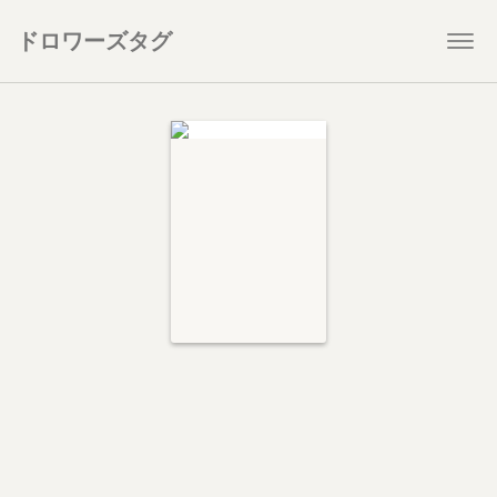
ドロワーズタグ
Togg
navi