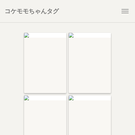
コケモモちゃんタグ
Togg
navi